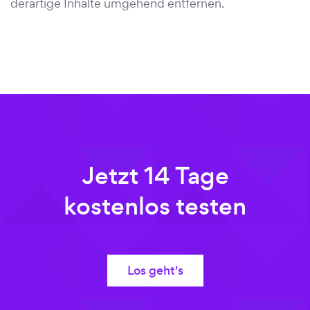
derartige Inhalte umgehend entfernen.
Jetzt 14 Tage
kostenlos testen
Los geht's